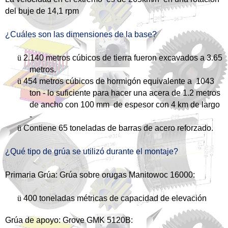
del buje de 14,1 rpm
¿Cuáles son las dimensiones de la base?
ü
2.140 metros cúbicos de tierra fueron excavados a 3.65
metros.
ü
454 metros cúbicos de hormigón equivalente a 1043
ton - lo suficiente para hacer una acera de 1.2 metros
de ancho con 100 mm de espesor con 4 km de largo
-
ü
Contiene 65 toneladas de barras de acero reforzado.
¿Qué tipo de grúa se utilizó durante el montaje?
Primaria Grúa: Grúa sobre orugas Manitowoc 16000:
ü
400 toneladas métricas de capacidad de elevación
Grúa de apoyo: Grove GMK 5120B: