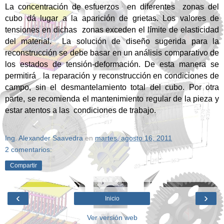
La concentración de esfuerzos
en diferentes
zonas del
cubo dá lugar a la aparición de grietas. Los valores de
tensiones en dichas
zonas exceden el límite de elasticidad
del material.
La solución de diseño sugerida para la
reconstrucción se debe basar en un análisis comparativo de
los estados de tensión-deformación. De esta manera se
permitirá
la reparación y reconstrucción en condiciones de
campo, sin el desmantelamiento total del cubo. Por otra
parte, se recomienda el mantenimiento regular de la pieza y
estar atentos a las condiciones de trabajo.
Ing. Alexander Saavedra
en
martes, agosto 16, 2011
2 comentarios:
Compartir
‹
›
Inicio
Ver versión web