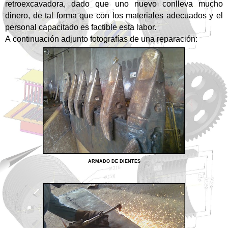
retroexcavadora, dado que uno nuevo conlleva mucho
dinero, de tal forma que con los materiales adecuados y el
personal capacitado es factible esta labor.
A
continuación
adjunto
fotografías
de una
reparación
:
ARMADO DE DIENTES