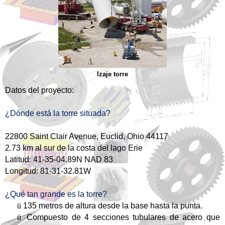
Izaje torre
Datos del proyecto
:
¿Dónde está la torre situada?
22800 Saint Clair Avenue, Euclid, Ohio 44117
2.73 km al sur de la costa del lago Erie
Latitud: 41-35-04.89N NAD 83
Longitud: 81-31-32.81W
¿Qué tan grande es la torre?
ü
135 metros de altura desde la base hasta la punta.
ü
Compuesto de 4 secciones tubulares de acero que